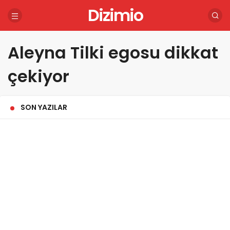
Dizimio
Aleyna Tilki egosu dikkat
çekiyor
SON YAZILAR