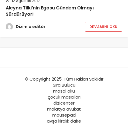
12 Ağustos 2017
Aleyna Tilki’nin Egosu Gündem Olmayı
Sürdürüyor!
Dizimio editör
DEVAMINI OKU
© Copyright 2025, Tüm Hakları Saklıdır
Sıra Bulucu
masal oku
çocuk masalları
dizicenter
malatya avukat
mousepad
avşa kiralık daire